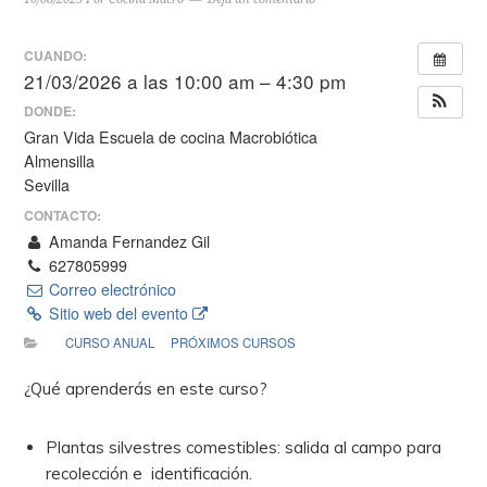
CUANDO:
21/03/2026 a las 10:00 am – 4:30 pm
DONDE:
Gran Vida Escuela de cocina Macrobiótica
Almensilla
Sevilla
CONTACTO:
Amanda Fernandez Gil
627805999
Correo electrónico
Sitio web del evento
CURSO ANUAL
PRÓXIMOS CURSOS
¿Qué aprenderás en este curso?
Plantas silvestres comestibles: salida al campo para
recolección e identificación.