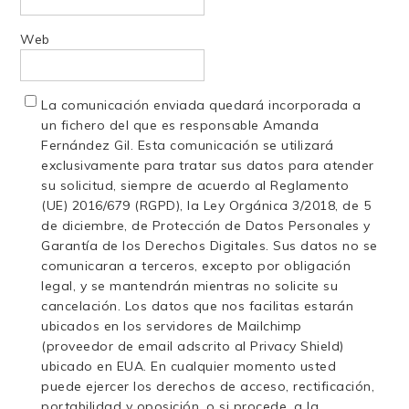
Web
La comunicación enviada quedará incorporada a
un fichero del que es responsable Amanda
Fernández Gil. Esta comunicación se utilizará
exclusivamente para tratar sus datos para atender
su solicitud, siempre de acuerdo al Reglamento
(UE) 2016/679 (RGPD), la Ley Orgánica 3/2018, de 5
de diciembre, de Protección de Datos Personales y
Garantía de los Derechos Digitales. Sus datos no se
comunicaran a terceros, excepto por obligación
legal, y se mantendrán mientras no solicite su
cancelación. Los datos que nos facilitas estarán
ubicados en los servidores de Mailchimp
(proveedor de email adscrito al Privacy Shield)
ubicado en EUA. En cualquier momento usted
puede ejercer los derechos de acceso, rectificación,
portabilidad y oposición, o si procede, a la