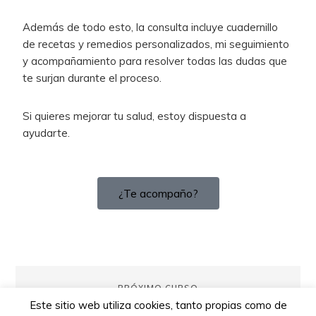
Además de todo esto, la consulta incluye cuadernillo
de recetas y remedios personalizados, mi seguimiento
y acompañamiento para resolver todas las dudas que
te surjan durante el proceso.
Si quieres mejorar tu salud, estoy dispuesta a
ayudarte.
¿Te acompaño?
PRÓXIMO CURSO
Este sitio web utiliza cookies, tanto propias como de
No hay nuevos eventos.