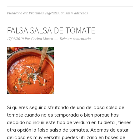
Publicado en:
Proteínas vegetales
,
Salsas y aderezos
FALSA SALSA DE TOMATE
17/06/2019
Por
Cocina Macro
Deja un comentario
Si quieres seguir disfrutando de una deliciosa salsa de
tomate cuando no es temporada o bien porque has
decidido no incluir este tipo de verdura en tu dieta , tienes
otra opción la falsa salsa de tomates. Además de estar
deliciosa es muy versátil, puedes utilizarlo en bases de